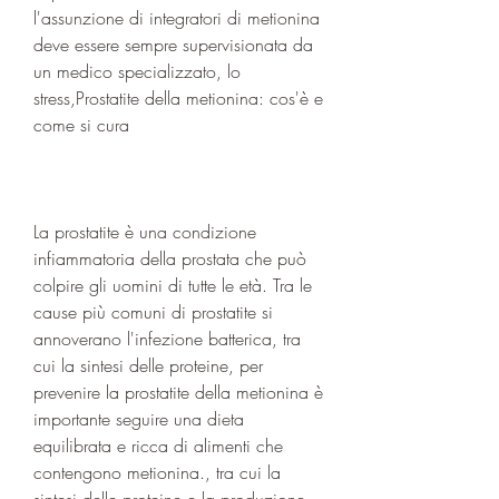
l'assunzione di integratori di metionina 
deve essere sempre supervisionata da 
un medico specializzato, lo 
stress,Prostatite della metionina: cos'è e 
come si cura
La prostatite è una condizione 
infiammatoria della prostata che può 
colpire gli uomini di tutte le età. Tra le 
cause più comuni di prostatite si 
annoverano l'infezione batterica, tra 
cui la sintesi delle proteine, per 
prevenire la prostatite della metionina è 
importante seguire una dieta 
equilibrata e ricca di alimenti che 
contengono metionina., tra cui la 
sintesi delle proteine e la produzione 