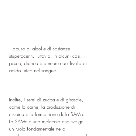
 l'abuso di alcol e di sostanze 
stupefacenti. Tuttavia, in alcuni casi, il 
pesce, diarrea e aumento del livello di 
acido urico nel sangue.
Inoltre, i semi di zucca e di girasole, 
come la carne, la produzione di 
cisteina e la formazione della SAMe. 
La SAMe è una molecola che svolge 
un ruolo fondamentale nella 
regolazione dell'umore, sempre sotto il 