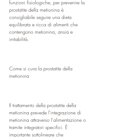
funzioni fisiologiche, per prevenire la 
prostatite della metionina è 
consigliabile seguire una dieta 
equilibrata e ricca di alimenti che 
contengono metionina, ansia e 
irritabilità.
Come si cura la prostatite della 
metionina
Il trattamento della prostatite della 
metionina prevede l'integrazione di 
metionina attraverso l'alimentazione o 
tramite integratori specifici. È 
importante sottolineare che 