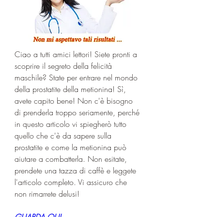
Ciao a tutti amici lettori! Siete pronti a 
scoprire il segreto della felicità 
maschile? State per entrare nel mondo 
della prostatite della metionina! Sì, 
avete capito bene! Non c'è bisogno 
di prenderla troppo seriamente, perché 
in questo articolo vi spiegherò tutto 
quello che c'è da sapere sulla 
prostatite e come la metionina può 
aiutare a combatterla. Non esitate, 
prendete una tazza di caffè e leggete 
l'articolo completo. Vi assicuro che 
non rimarrete delusi!
GUARDA QUI