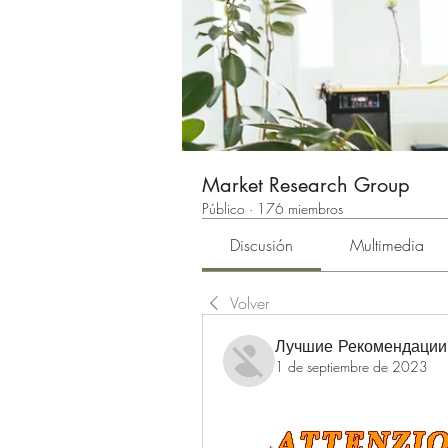
Market Research Group
Público
·
176 miembros
Discusión
Multimedia
Volver
Лучшие Рекомендации
1 de septiembre de 2023