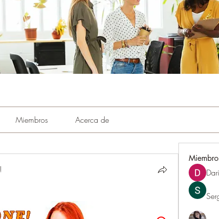
Miembros
Acerca de
Miembro
!
Dar
Ser