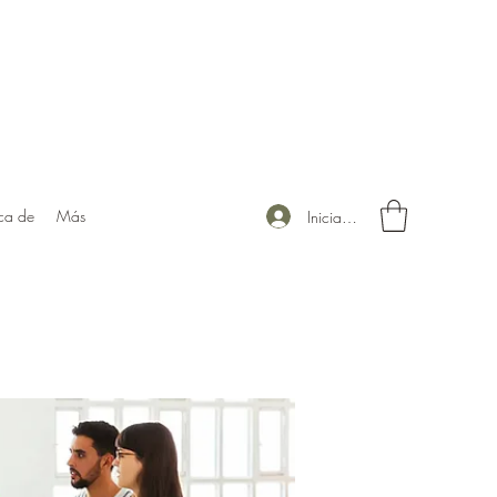
ca de
Más
Iniciar sesión