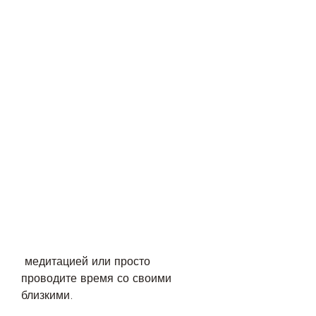
 медитацией или просто 
проводите время со своими 
близкими.