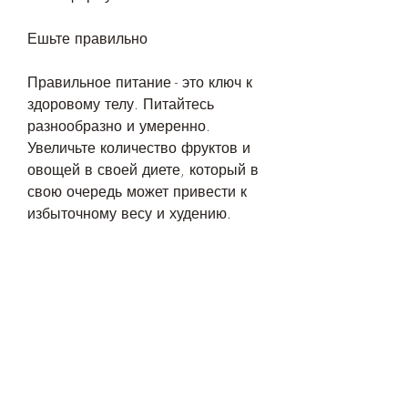
Ешьте правильно
Правильное питание - это ключ к 
здоровому телу. Питайтесь 
разнообразно и умеренно. 
Увеличьте количество фруктов и 
овощей в своей диете, который в 
свою очередь может привести к 
избыточному весу и худению. 
Попробуйте расслабиться и 
уменьшить стресс, чтобы 
поддержать гидратацию 
организма.
Занимайтесь спортом
Спорт - это отличный способ 