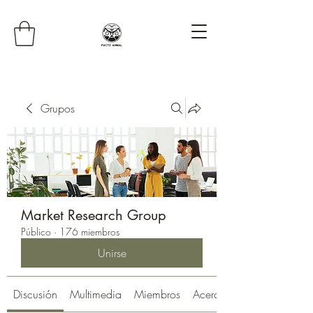
Grupos
Market Research Group
Público
·
176 miembros
Unirse
Discusión
Multimedia
Miembros
Acerca de