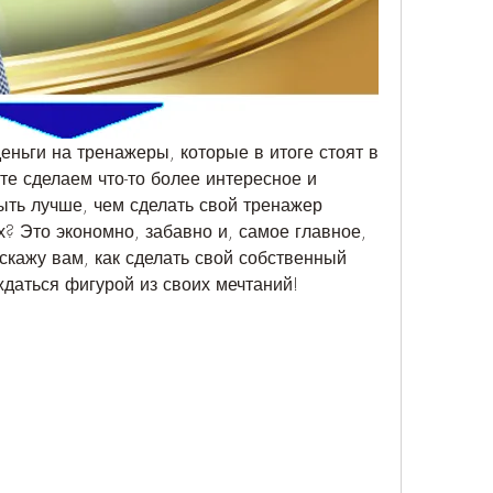
ньги на тренажеры, которые в итоге стоят в 
е сделаем что-то более интересное и 
ыть лучше, чем сделать свой тренажер 
? Это экономно, забавно и, самое главное, 
сскажу вам, как сделать свой собственный 
даться фигурой из своих мечтаний!