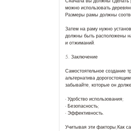
Сначала вы должны сделать р
можно использовать деревянн
Размеры рамы должны соотве
Затем на раму нужно установ
должны быть расположены на 
и отжиманий.
5. Заключение
Самостоятельное создание тр
альтернатива дорогостоящим 
забывайте, которые он долже
- Удобство использования;
- Безопасность;
- Эффективность.
Учитывая эти факторы,Как са