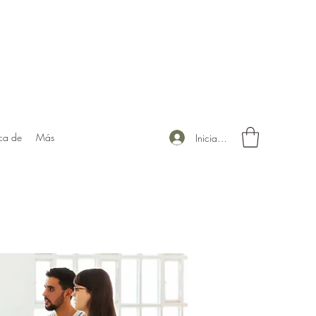
ca de
Más
Iniciar sesión