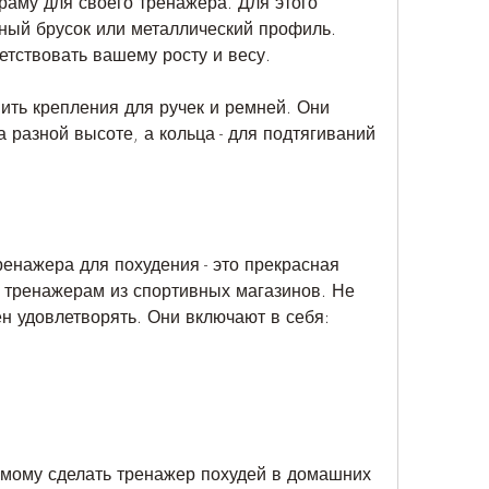
аму для своего тренажера. Для этого 
ый брусок или металлический профиль. 
тствовать вашему росту и весу.
ить крепления для ручек и ремней. Они 
разной высоте, а кольца - для подтягиваний 
енажера для похудения - это прекрасная 
тренажерам из спортивных магазинов. Не 
н удовлетворять. Они включают в себя:
мому сделать тренажер похудей в домашних 