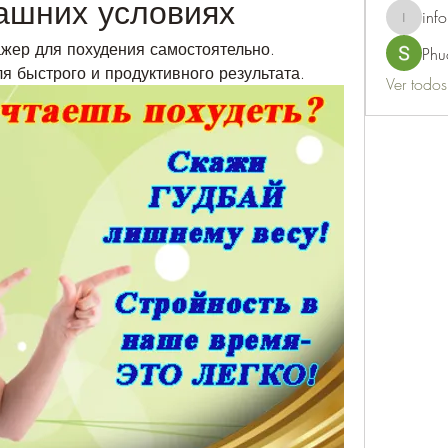
ашних условиях
info
info.thots
ер для похудения самостоятельно. 
Phu
 быстрого и продуктивного результата.
Ver todo