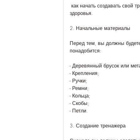
 как начать создавать свой тренажер, но и не вызовет вреда для вашего 
здоровья.
2. Начальные материалы
Перед тем, вы должны будет
понадобится:
- Деревянный брусок или мет
- Крепления;
- Ручки;
- Ремни;
- Кольца;
- Скобы;
- Петли.
3. Создание тренажера