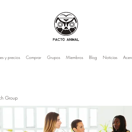
es y precios
Comprar
Grupos
Miembros
Blog
Noticias
Acer
rch Group