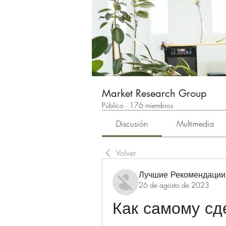
Market Research Group
Público
·
176 miembros
Discusión
Multimedia
Volver
Лучшие Рекомендации
26 de agosto de 2023
Как самому сд