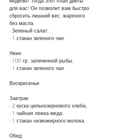
неделю? Тогда этот план диеты 
для вас! Он позволит вам быстро 
сбросить лишний вес, жареного 
без масла;
- Зеленый салат;
- 1 стакан зеленого чая.
Ужин:
- 100 гр. запеченной рыбы;
- 1 стакан зеленого чая.
Воскресенье
Завтрак:
- 2 куска цельнозернового хлеба;
- 1 чайная ложка меда;
- 1 стакан низкожирного молока.
Обед: