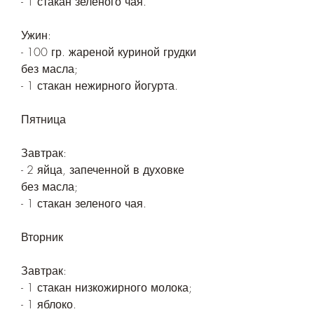
- 1 стакан зеленого чая.
Ужин:
- 100 гр. жареной куриной грудки 
без масла;
- 1 стакан нежирного йогурта.
Пятница
Завтрак:
- 2 яйца, запеченной в духовке 
без масла;
- 1 стакан зеленого чая.
Вторник
Завтрак:
- 1 стакан низкожирного молока;
- 1 яблоко.