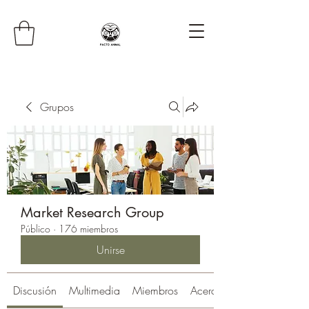
Grupos
Market Research Group
Público
·
176 miembros
Unirse
Discusión
Multimedia
Miembros
Acerca de