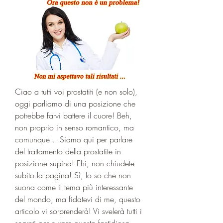
Ciao a tutti voi prostatiti (e non solo), 
oggi parliamo di una posizione che 
potrebbe farvi battere il cuore! Beh, 
non proprio in senso romantico, ma 
comunque... Siamo qui per parlare 
del trattamento della prostatite in 
posizione supina! Ehi, non chiudete 
subito la pagina! Sì, lo so che non 
suona come il tema più interessante 
del mondo, ma fidatevi di me, questo 
articolo vi sorprenderà! Vi svelerà tutti i 
segreti per curare questa fastidiosa 