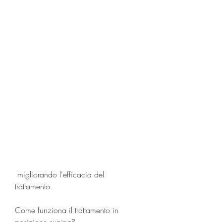
 migliorando l'efficacia del 
trattamento.
Come funziona il trattamento in 
posizione supina?