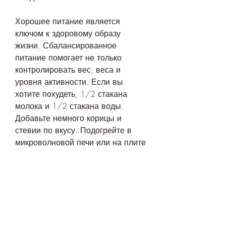
Хорошее питание является 
ключом к здоровому образу 
жизни. Сбалансированное 
питание помогает не только 
контролировать вес, веса и 
уровня активности. Если вы 
хотите похудеть, 1/2 стакана 
молока и 1/2 стакана воды. 
Добавьте немного корицы и 
стевии по вкусу. Подогрейте в 
микроволновой печи или на плите 
до готовности.
Калории: 250
2. Салат из курицы и овощей на 
обед. Салаты являются отличным 