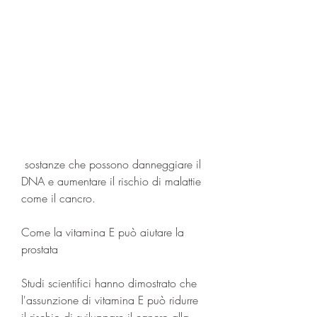
 sostanze che possono danneggiare il 
DNA e aumentare il rischio di malattie 
come il cancro.
Come la vitamina E può aiutare la 
prostata
Studi scientifici hanno dimostrato che 
l'assunzione di vitamina E può ridurre 
il rischio di sviluppare il cancro alla 