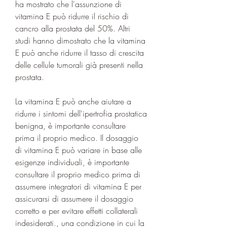
ha mostrato che l'assunzione di 
vitamina E può ridurre il rischio di 
cancro alla prostata del 50%. Altri 
studi hanno dimostrato che la vitamina 
E può anche ridurre il tasso di crescita 
delle cellule tumorali già presenti nella 
prostata.
La vitamina E può anche aiutare a 
ridurre i sintomi dell'ipertrofia prostatica 
benigna, è importante consultare 
prima il proprio medico. Il dosaggio 
di vitamina E può variare in base alle 
esigenze individuali, è importante 
consultare il proprio medico prima di 
assumere integratori di vitamina E per 
assicurarsi di assumere il dosaggio 
corretto e per evitare effetti collaterali 
indesiderati., una condizione in cui la 