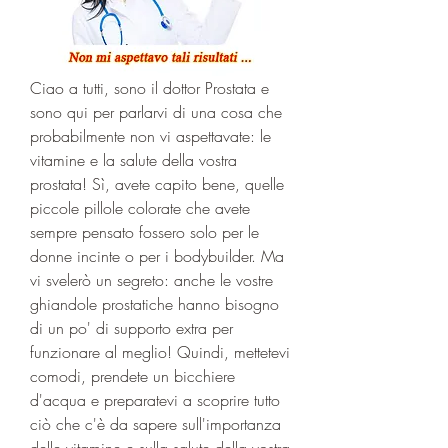
Ciao a tutti, sono il dottor Prostata e 
sono qui per parlarvi di una cosa che 
probabilmente non vi aspettavate: le 
vitamine e la salute della vostra 
prostata! Sì, avete capito bene, quelle 
piccole pillole colorate che avete 
sempre pensato fossero solo per le 
donne incinte o per i bodybuilder. Ma 
vi svelerò un segreto: anche le vostre 
ghiandole prostatiche hanno bisogno 
di un po' di supporto extra per 
funzionare al meglio! Quindi, mettetevi 
comodi, prendete un bicchiere 
d'acqua e preparatevi a scoprire tutto 
ciò che c'è da sapere sull'importanza 
delle vitamine e sulla salute della vostra 