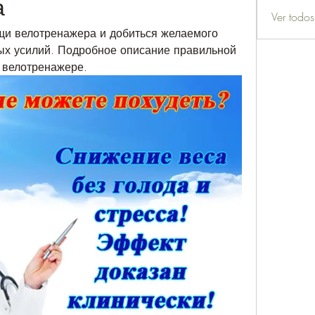
а
Ver todo
ощи велотренажера и добиться желаемого 
ых усилий. Подробное описание правильной 
 велотренажере.