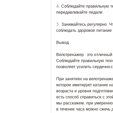
4. Соблюдайте правильную те
передавливайте педали.
5. Занимайтесь регулярно. Ч
соблюдать здоровое питание 
Вывод
Велотренажер - это отличный 
Соблюдайте правильную техни
позволяет усилить сердечно-
При занятиях на велотренаже
которое имитирует катание н
возраста и уровня подготовк
есть способ справиться с это
мы расскажем, при умеренной
в течение часа можно сжечь 