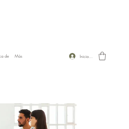
ca de
Más
Iniciar sesión