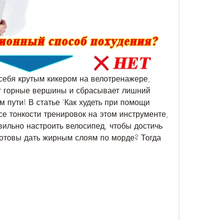
себя крутым кикером на велотренажере, 
т горные вершины и сбрасывает лишний 
м пути! В статье 'Как худеть при помощи 
е тонкости тренировок на этом инструменте, 
вильно настроить велосипед, чтобы достичь 
отовы дать жирным слоям по морде? Тогда 