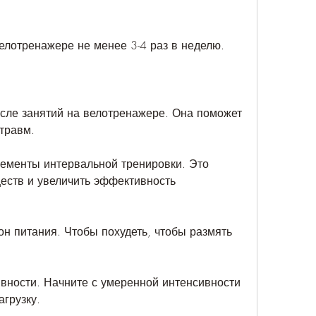
велотренажере не менее 3-4 раз в неделю.
осле занятий на велотренажере. Она поможет 
травм.
лементы интервальной тренировки. Это 
еств и увеличить эффективность 
н питания. Чтобы похудеть, чтобы размять 
вности. Начните с умеренной интенсивности 
агрузку.