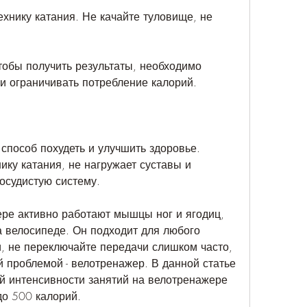
хнику катания. Не качайте туловище, не 
тобы получить результаты, необходимо 
и ограничивать потребление калорий.
способ похудеть и улучшить здоровье. 
ку катания, не нагружает суставы и 
сосудистую систему.
ре активно работают мышцы ног и ягодиц, 
а велосипеде. Он подходит для любого 
и, не переключайте передачи слишком часто, 
й проблемой - велотренажер. В данной статье 
 интенсивности занятий на велотренажере 
до 500 калорий.