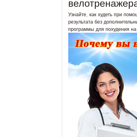
велотренажер
Узнайте, как худеть при пом
результата без дополнительн
программы для похудения на