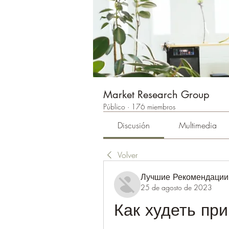
Market Research Group
Público
·
176 miembros
Discusión
Multimedia
Volver
Лучшие Рекомендации
25 de agosto de 2023
Как худеть при