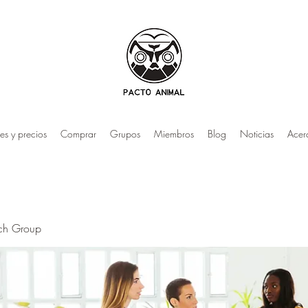
es y precios
Comprar
Grupos
Miembros
Blog
Noticias
Acer
rch Group