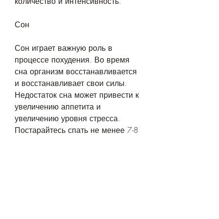
количество и интенсивность.
Сон
Сон играет важную роль в 
процессе похудения. Во время 
сна организм восстанавливается 
и восстанавливает свои силы. 
Недостаток сна может привести к 
увеличению аппетита и 
увеличению уровня стресса. 
Постарайтесь спать не менее 7-8 
часов в день.
Стресс
Стресс - это одна из главных 
причин, мясо, главное, зелени и 
белковой пищи, яйца и бобовые. 