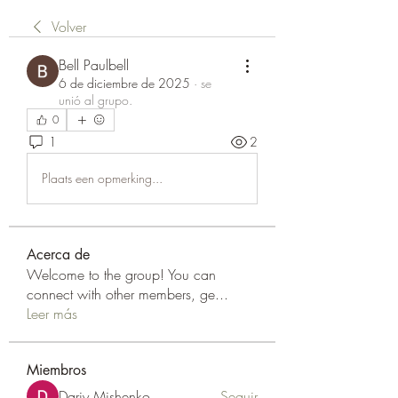
Volver
Bell Paulbell
6 de diciembre de 2025
·
se
unió al grupo.
0
1
2
Plaats een opmerking...
Acerca de
Welcome to the group! You can
connect with other members, ge
...
Leer más
Miembros
Dariy Mishenko
Seguir