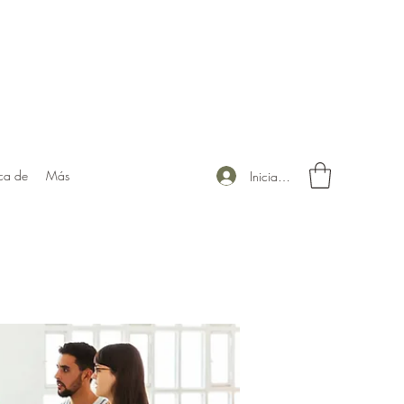
ca de
Más
Iniciar sesión