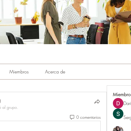
Miembros
Acerca de
Miembro
!
Dar
ó al grupo.
Ser
0 comentarios