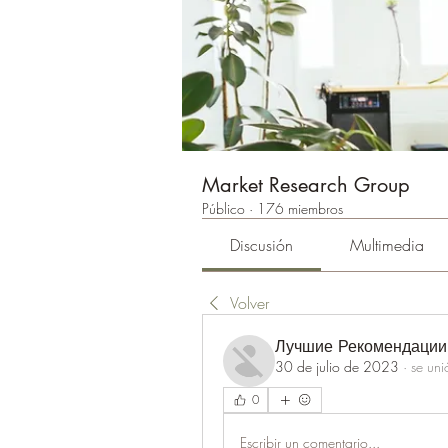
Market Research Group
Público
·
176 miembros
Discusión
Multimedia
Volver
Лучшие Рекомендации
30 de julio de 2023
·
se uni
0
Escribir un comentario...