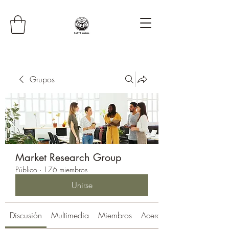
Grupos
Market Research Group
Público
·
176 miembros
Unirse
Discusión
Multimedia
Miembros
Acerca de