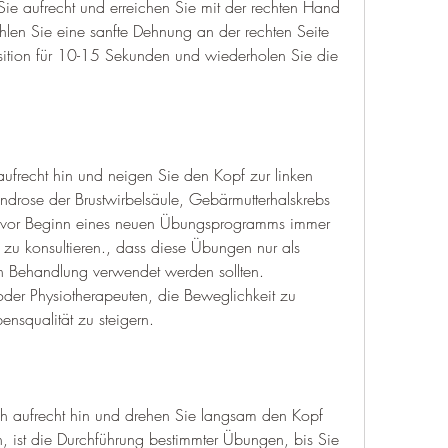
ie aufrecht und erreichen Sie mit der rechten Hand 
hlen Sie eine sanfte Dehnung an der rechten Seite 
sition für 10-15 Sekunden und wiederholen Sie die 
ufrecht hin und neigen Sie den Kopf zur linken 
drose der Brustwirbelsäule, Gebärmutterhalskrebs 
 vor Beginn eines neuen Übungsprogramms immer 
 zu konsultieren., dass diese Übungen nur als 
 Behandlung verwendet werden sollten. 
oder Physiotherapeuten, die Beweglichkeit zu 
ensqualität zu steigern.
ch aufrecht hin und drehen Sie langsam den Kopf 
, ist die Durchführung bestimmter Übungen, bis Sie 