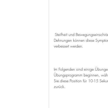
 Steifheit und Bewegungseinschränkungen umfassen. Durch bestimmte Übungen und 
Dehnungen können diese Symptome 
verbessert werden.
Im Folgenden sind einige Übunge
Übungsprogramm beginnen, währen
Sie diese Position für 10-15 Sek
zurück.