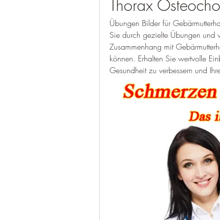
Thorax Osteocho
Übungen Bilder für Gebärmutterhal
Sie durch gezielte Übungen und v
Zusammenhang mit Gebärmutterhal
können. Erhalten Sie wertvolle Einbl
Gesundheit zu verbessern und Ihre