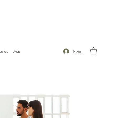
ca de
Más
Iniciar sesión