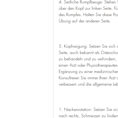
4. Seitliche Rumpfbeuge: Stehen S
über den Kopf zur linken Seite. Fü
des Rumpfes. Halten Sie diese Po
Übung auf der anderen Seite.
5. Kopfneigung: Setzen Sie sich a
Seite, auch bekannt als Osteochon
zu behandeln und zu verhindern,
einen Arzt oder Physiotherapeuten
Ergänzung zu einer medizinischen
Konsultieren Sie immer Ihren Arzt 
verbessern und die allgemeine Leb
1. Nackenrotation: Setzen Sie si
nach rechts, Schmerzen zu lindern