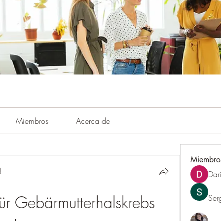
Miembros
Acerca de
Miembro
!
Dar
ür Gebärmutterhalskrebs 
Ser