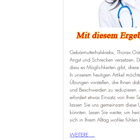
Gebärmutterhalskrebs, Thorax Ost
Angst und Schrecken versetzen. 
dass es Möglichkeiten gibt, dies
In unserem heutigen Artikel möchte
Übungen vorstellen, die Ihnen dab
und Beschwerden zu reduzieren. Ab
erfordert etwas Einsatz von Ihrer 
lassen Sie uns gemeinsam diese Ü
könnten. Lesen Sie weiter, um hera
sich in Ihrem Alltag wohler fühlen
WEITERE ...