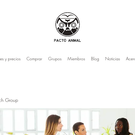
es y precios
Comprar
Grupos
Miembros
Blog
Noticias
Acer
rch Group