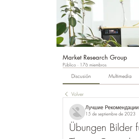
Market Research Group
Público
·
176 miembros
Discusión
Multimedia
Volver
Лучшие Рекомендации
15 de septiembre de 2023
Übungen Bilder f