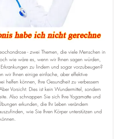
eochondrose - zwei Themen, die viele Menschen in 
Doch wie wäre es, wenn wir Ihnen sagen würden, 
e Erkrankungen zu lindern und sogar vorzubeugen? 
n wir Ihnen einige einfache, aber effektive 
ei helfen können, Ihre Gesundheit zu verbessern 
er Vorsicht: Dies ist kein Wundermittel, sondern 
Seite. Also schnappen Sie sich Ihre Yogamatte und 
bungen erkunden, die Ihr Leben verändern 
uszufinden, wie Sie Ihren Körper unterstützen und 
 können.