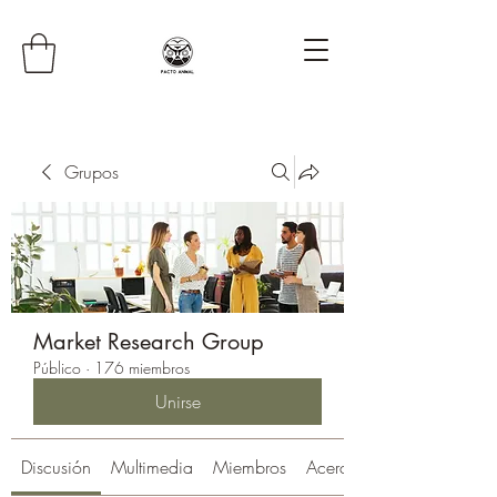
Grupos
Market Research Group
Público
·
176 miembros
Unirse
Discusión
Multimedia
Miembros
Acerca de