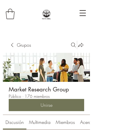
Grupos
Market Research Group
Público
·
176 miembros
Unirse
Discusión
Multimedia
Miembros
Acerca de