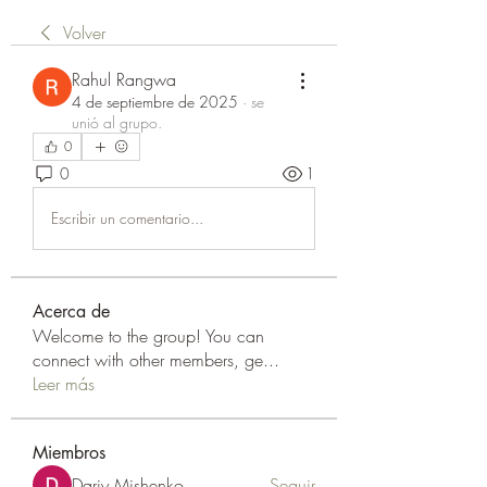
Volver
Rahul Rangwa
4 de septiembre de 2025
·
se
unió al grupo.
0
0
1
Escribir un comentario...
Acerca de
Welcome to the group! You can
connect with other members, ge
...
Leer más
Miembros
Dariy Mishenko
Seguir