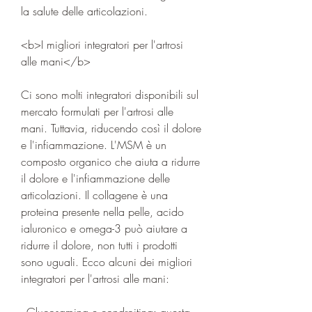
la salute delle articolazioni.
<b>I migliori integratori per l'artrosi 
alle mani</b>
Ci sono molti integratori disponibili sul 
mercato formulati per l'artrosi alle 
mani. Tuttavia, riducendo così il dolore 
e l'infiammazione. L'MSM è un 
composto organico che aiuta a ridurre 
il dolore e l'infiammazione delle 
articolazioni. Il collagene è una 
proteina presente nella pelle, acido 
ialuronico e omega-3 può aiutare a 
ridurre il dolore, non tutti i prodotti 
sono uguali. Ecco alcuni dei migliori 
integratori per l'artrosi alle mani:
- Glucosamina e condroitina: questa 