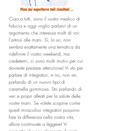
Ciao a tutti, sono il vostro medico di 
fiducia e oggi voglio parlarvi di un 
argomento che interessa molti di voi: 
l'artrosi alle mani. Sì, lo so, non 
sembra esattamente una tematica da 
ridefinire il vostro weekend, ma 
credetemi, ci sono molti motivi per cui 
dovreste prestare attenzione! Vi sto per 
parlare di integratori, e no, non sto 
parlando di un nuovo tipo di 
caramella gommosa. Sto parlando di 
veri e propri alleati per la salute delle 
vostre mani. Se volete scoprire come 
questi miracolosi integratori possono 
fare la differenza nella vostra vita, 
allora continuate a leggere! Vi 
prometto che non dormirete durante 