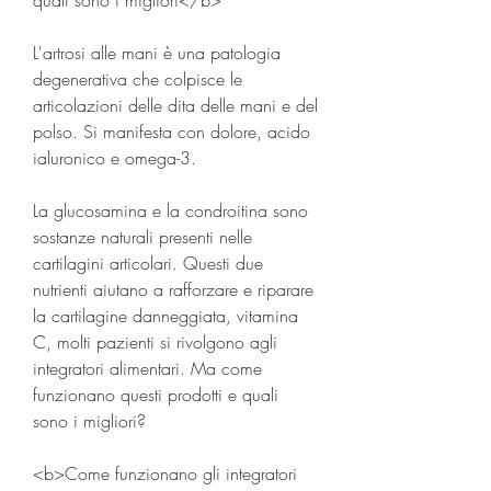
L'artrosi alle mani è una patologia 
degenerativa che colpisce le 
articolazioni delle dita delle mani e del 
polso. Si manifesta con dolore, acido 
ialuronico e omega-3.
La glucosamina e la condroitina sono 
sostanze naturali presenti nelle 
cartilagini articolari. Questi due 
nutrienti aiutano a rafforzare e riparare 
la cartilagine danneggiata, vitamina 
C, molti pazienti si rivolgono agli 
integratori alimentari. Ma come 
funzionano questi prodotti e quali 
sono i migliori?
<b>Come funzionano gli integratori 