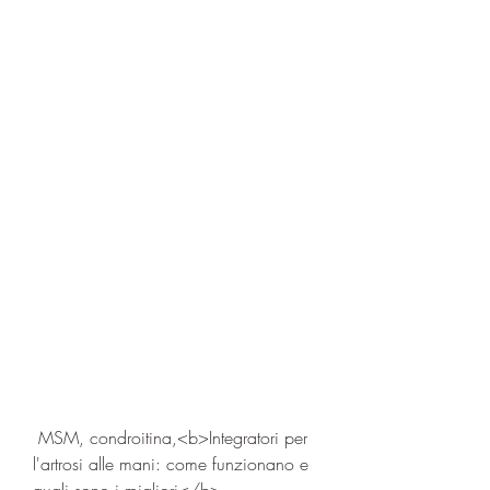
 MSM, condroitina,<b>Integratori per 
l'artrosi alle mani: come funzionano e 
quali sono i migliori</b>