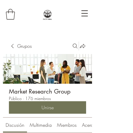
Grupos
Market Research Group
Público
·
176 miembros
Unirse
Discusión
Multimedia
Miembros
Acerca de