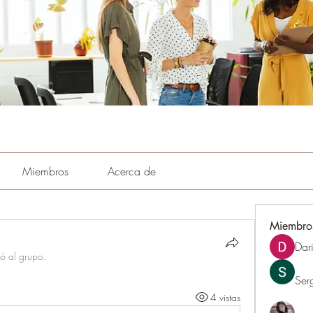
Miembros
Acerca de
Miembro
Dar
ió al grupo.
Ser
4 vistas