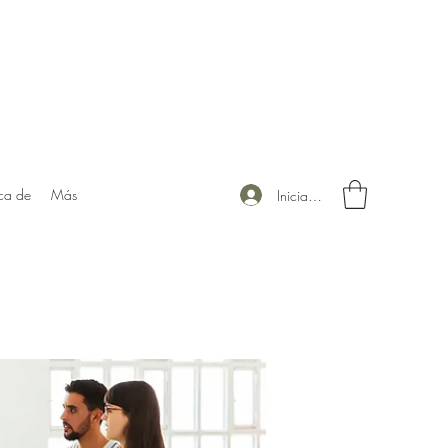
ca de
Más
Iniciar sesión