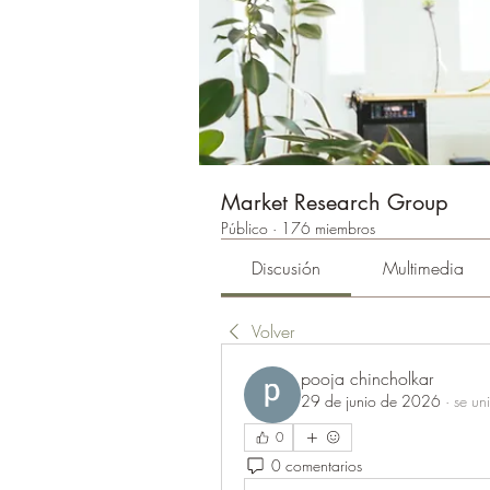
Market Research Group
Público
·
176 miembros
Discusión
Multimedia
Volver
pooja chincholkar
29 de junio de 2026
·
se un
0
0 comentarios