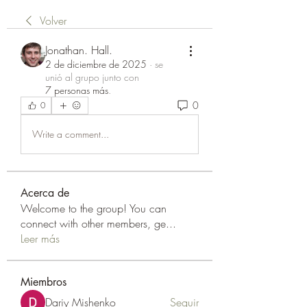
Volver
Jonathan. Hall.
2 de diciembre de 2025
·
se
unió al grupo junto con
7 personas más
.
0
0
Write a comment...
Acerca de
Welcome to the group! You can
connect with other members, ge
...
Leer más
Miembros
Dariy Mishenko
Seguir