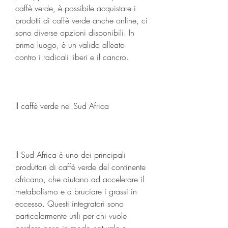
caffè verde, è possibile acquistare i 
prodotti di caffè verde anche online, ci 
sono diverse opzioni disponibili. In 
primo luogo, è un valido alleato 
contro i radicali liberi e il cancro.
Il caffè verde nel Sud Africa
Il Sud Africa è uno dei principali 
produttori di caffè verde del continente 
africano, che aiutano ad accelerare il 
metabolismo e a bruciare i grassi in 
eccesso. Questi integratori sono 
particolarmente utili per chi vuole 
perdere peso in modo naturale e 