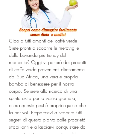
Ciao a tutti amanti del caffè verde! 
Siete pronti a scoprire le meraviglie 
della bevanda più trendy del 
momento? Oggi vi parlerò dei prodotti 
di caffè verde provenienti direttamente 
dal Sud Africa, una vera e propria 
bomba di benessere per il nostro 
corpo. Se siete alla ricerca di una 
spinta extra per la vostra giornata, 
allora questo post è proprio quello che 
fa per voi! Preparatevi a scoprire tutti i 
segreti di questa pianta dalle proprietà 
strabilianti e a lasciarvi conquistare dal 
suo gusto intenso e aromatico. Non 