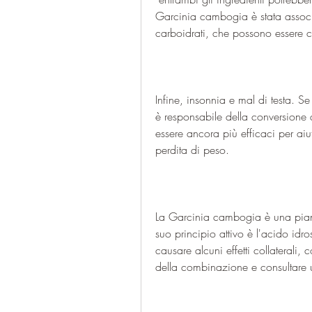
Garcinia cambogia è stata assoc
carboidrati, che possono essere con
Infine, insonnia e mal di testa. Se 
è responsabile della conversione d
essere ancora più efficaci per aiut
perdita di peso.
La Garcinia cambogia è una piant
suo principio attivo è l'acido idr
causare alcuni effetti collaterali,
della combinazione e consultare