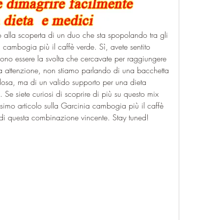
ò alla scoperta di un duo che sta spopolando tra gli 
cambogia più il caffè verde. Sì, avete sentito 
ono essere la svolta che cercavate per raggiungere 
a attenzione, non stiamo parlando di una bacchetta 
sa, ma di un valido supporto per una dieta 
. Se siete curiosi di scoprire di più su questo mix 
simo articolo sulla Garcinia cambogia più il caffè 
eti di questa combinazione vincente. Stay tuned!