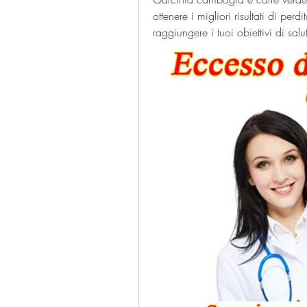
ottenere i migliori risultati di perdi
raggiungere i tuoi obiettivi di sal