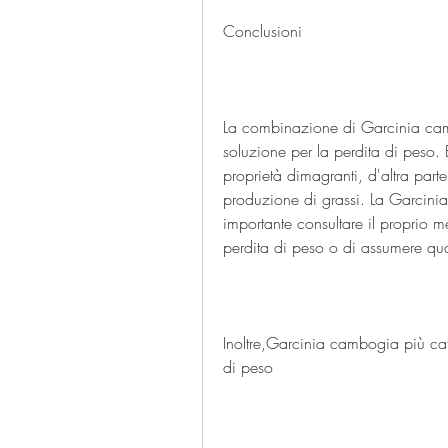
Conclusioni
La combinazione di Garcinia camb
soluzione per la perdita di peso. 
proprietà dimagranti, d'altra parte
produzione di grassi. La Garcinia
importante consultare il proprio 
perdita di peso o di assumere qu
Inoltre,Garcinia cambogia più caf
di peso