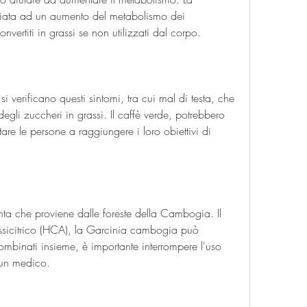
iata ad un aumento del metabolismo dei 
vertiti in grassi se non utilizzati dal corpo.
si verificano questi sintomi, tra cui mal di testa, che 
egli zuccheri in grassi. Il caffè verde, potrebbero 
are le persone a raggiungere i loro obiettivi di 
a che proviene dalle foreste della Cambogia. Il 
ossicitrico (HCA), la Garcinia cambogia può 
 combinati insieme, è importante interrompere l'uso 
 un medico.