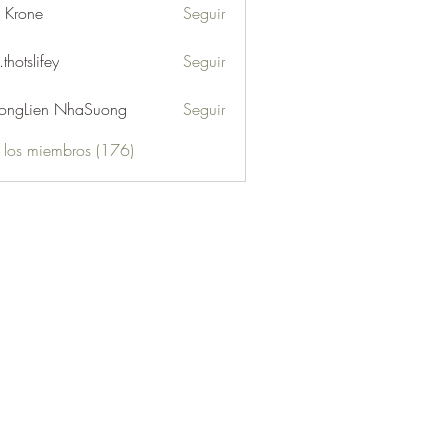
l Krone
Seguir
.thotslifey
Seguir
lifey
ongLien NhaSuong
Seguir
s los miembros (176)