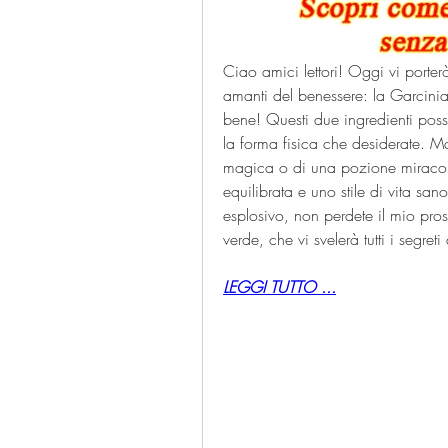
Ciao amici lettori! Oggi vi porter
amanti del benessere: la Garcinia 
bene! Questi due ingredienti poss
la forma fisica che desiderate. M
magica o di una pozione miracolo
equilibrata e uno stile di vita sano
esplosivo, non perdete il mio pros
verde, che vi svelerà tutti i segr
LEGGI TUTTO ...