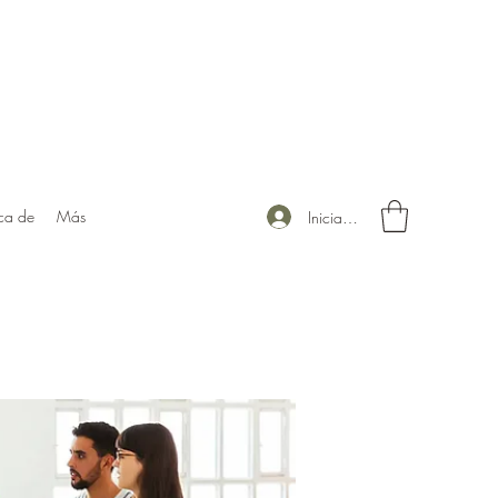
ca de
Más
Iniciar sesión