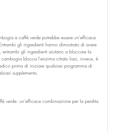
ogia e caffè verde potrebbe essere un'efficace 
Entrambi gli ingredienti hanno dimostrato di avere 
, entrambi gli ingredienti aiutano a bloccare la 
 cambogia blocca l'enzima citrato liasi, invece, è 
medico prima di iniziare qualsiasi programma di 
alsiasi supplemento.
fè verde: un'efficace combinazione per la perdita 