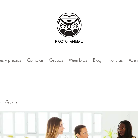
es y precios
Comprar
Grupos
Miembros
Blog
Noticias
Acer
rch Group