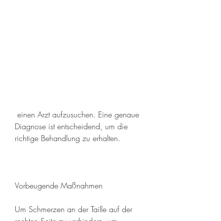
 einen Arzt aufzusuchen. Eine genaue 
Diagnose ist entscheidend, um die 
richtige Behandlung zu erhalten. 
Vorbeugende Maßnahmen
Um Schmerzen an der Taille auf der 
rechten Seite zu verhindern, um 