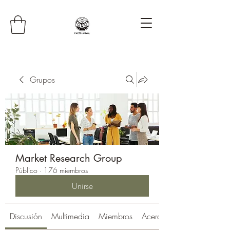
Grupos
Market Research Group
Público
·
176 miembros
Unirse
Discusión
Multimedia
Miembros
Acerca de