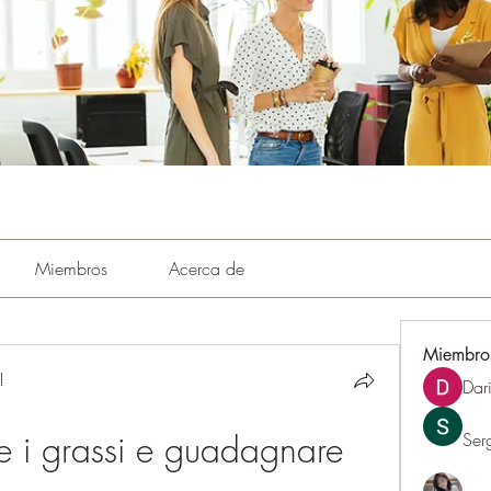
Miembros
Acerca de
Miembro
!
Dar
e i grassi e guadagnare 
Ser