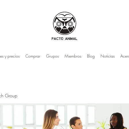
es y precios
Comprar
Grupos
Miembros
Blog
Noticias
Acer
rch Group