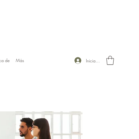
ca de
Más
Iniciar sesión