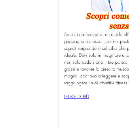
Se sei alla ricerca di un modo eff
guadagnare muscoli, sei nel posto 
segreti sorprendenti sul cibo che p
ideale. Devi solo immaginare uno s
non solo soddisfano il tuo palato
grassi e favorire la crescita musco
magici, continua a leggere e scop
raggiungere i tuoi obiettivi fitne
LEGGI DI PIÙ