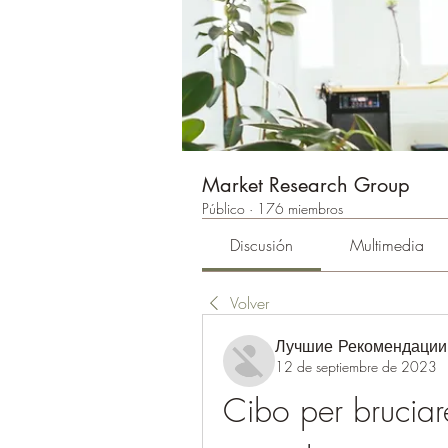
Market Research Group
Público
·
176 miembros
Discusión
Multimedia
Volver
Лучшие Рекомендации
12 de septiembre de 2023
Cibo per bruciar