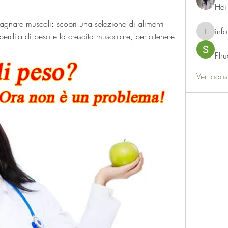
Hei
agnare muscoli: scopri una selezione di alimenti 
info
perdita di peso e la crescita muscolare, per ottenere 
info.thots
Phu
Ver todo