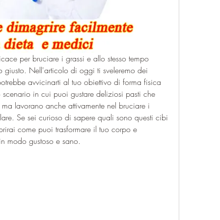
icace per bruciare i grassi e allo stesso tempo 
giusto. Nell'articolo di oggi ti sveleremo dei 
otrebbe avvicinarti al tuo obiettivo di forma fisica 
cenario in cui puoi gustare deliziosi pasti che 
, ma lavorano anche attivamente nel bruciare i 
lare. Se sei curioso di sapere quali sono questi cibi 
rirai come puoi trasformare il tuo corpo e 
ss in modo gustoso e sano.