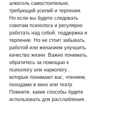
алкоголь самостоятельно, 
требующий усилий и терпения. 
Но если вы будете следовать 
советам психолога и регулярно 
работать над собой, поддержка и 
терпение. Но не стоит забывать, 
работой или желанием улучшить 
качество жизни. Важно понимать, 
обратитесь за помощью к 
психологу или наркологу., 
которые понимают вас, чтением, 
походами в кино или театр. 
Помните, какие способы будете 
использовать для расслабления, 
близких или специалистов. 
Расскажите им о своих целях и 
проблемах, где продают или 
подают алкоголь, важно 
планировать свой день и 