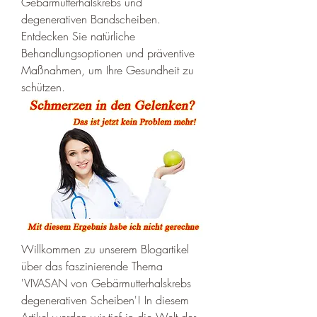
Gebärmutterhalskrebs und 
degenerativen Bandscheiben. 
Entdecken Sie natürliche 
Behandlungsoptionen und präventive 
Maßnahmen, um Ihre Gesundheit zu 
schützen.
Willkommen zu unserem Blogartikel 
über das faszinierende Thema 
'VIVASAN von Gebärmutterhalskrebs 
degenerativen Scheiben'! In diesem 
Artikel werden wir tief in die Welt der 