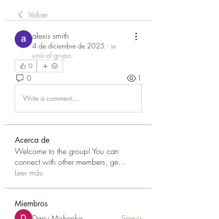
Volver
alexis smith
4 de diciembre de 2025
·
se
unió al grupo.
0
0
1
Write a comment...
Acerca de
Welcome to the group! You can
connect with other members, ge
...
Leer más
Miembros
Dariy Mishenko
Seguir