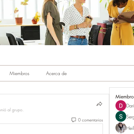
Miembros
Acerca de
Miembro
Dar
unió al grupo.
Ser
0 comentarios
Hei