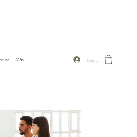
ca de
Más
Iniciar sesión