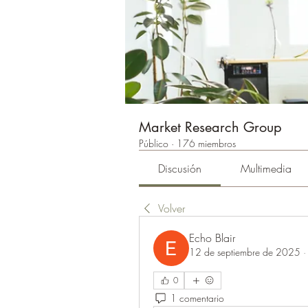
Market Research Group
Público
·
176 miembros
Discusión
Multimedia
Volver
Echo Blair
12 de septiembre de 2025
0
1 comentario