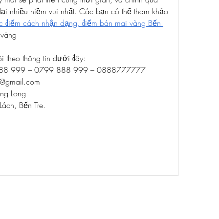
 lại nhiều niềm vui nhất. Các bạn có thể tham khảo 
c điểm cách nhận dạng, điểm bán mai vàng Bến 
 vàng
i theo thông tin dưới đây:
 888 999 – 0799 888 999 – 0888777777
@gmail.com
ng Long
Lách, Bến Tre.