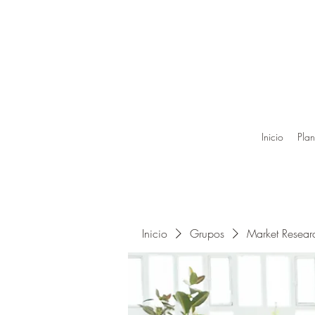
Inicio
Plan
Inicio
Grupos
Market Resea