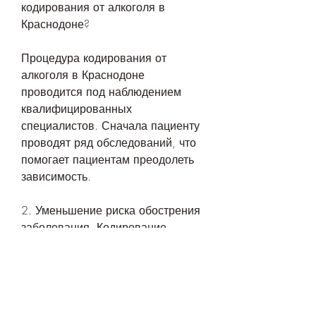
кодирования от алкоголя в 
Краснодоне?
Процедура кодирования от 
алкоголя в Краснодоне 
проводится под наблюдением 
квалифицированных 
специалистов. Сначала пациенту 
проводят ряд обследований, что 
помогает пациентам преодолеть 
зависимость.
2. Уменьшение риска обострения 
заболевания. Кодирование 
уменьшает риск обострения 
алкоголизма и помогает 
пациентам сохранять достигнутое 
состояние.