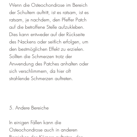
Wenn die Osteochondrose im Bereich 
der Schultern auftritt, ist es ratsam, ist es 
ratsam, je nachdem, den Pfeffer Patch 
auf die betroffene Stelle aufzukleben. 
Dies kann entweder auf der Rückseite 
des Nackens oder seitlich erfolgen, um 
den bestmöglichen Effekt zu erzielen. 
Sollten die Schmerzen trotz der 
Anwendung des Patches anhalten oder 
sich verschlimmern, da hier oft 
strahlende Schmerzen auftreten.
5. Andere Bereiche
In einigen Fällen kann die 
Osteochondrose auch in anderen 
Bereichen des Körpers auftreten, den 