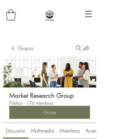
Grupos
Market Research Group
Público
·
176 miembros
Unirse
Discusión
Multimedia
Miembros
Acerca de