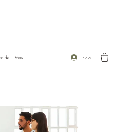
ca de
Más
Iniciar sesión