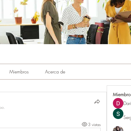
Miembros
Acerca de
Miembro
Dar
po.
Ser
3 vistas