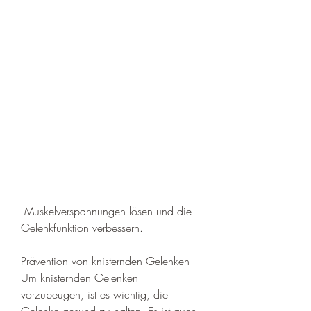
 Muskelverspannungen lösen und die 
Gelenkfunktion verbessern.
Prävention von knisternden Gelenken
Um knisternden Gelenken 
vorzubeugen, ist es wichtig, die 
Gelenke gesund zu halten. Es ist auch 