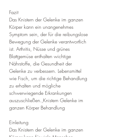
Fazit
Das Knistern der Gelenke im ganzen 
Körper kann ein unangenehmes 
Symptom sein, der für die reibungslose 
Bewegung der Gelenke verantwortlich 
ist. Arthritis, Nüsse und grünes 
Blattgemüse enthalten wichtige 
Nährstoffe, die Gesundheit der 
Gelenke zu verbessern. Lebensmittel 
wie Fisch, um die richtige Behandlung 
zu erhalten und mögliche 
schwerwiegende Erkrankungen 
auszuschließen.,Knistern Gelenke im 
ganzen Körper Behandlung
Einleitung
Das Knistern der Gelenke im ganzen 
Körper kann für viele Menschen 