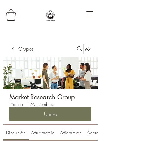
Grupos
Market Research Group
Público
·
176 miembros
Unirse
Discusión
Multimedia
Miembros
Acerca de