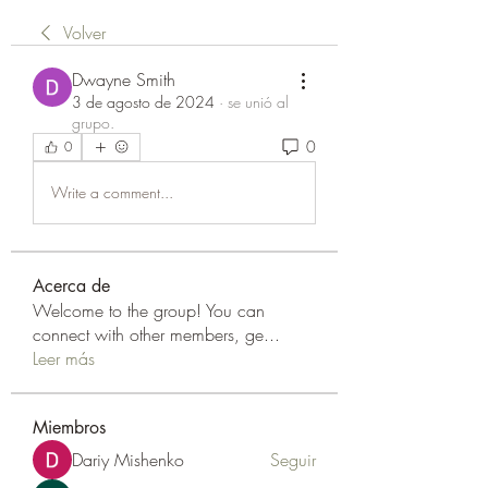
Volver
Dwayne Smith
3 de agosto de 2024
·
se unió al
grupo.
0
0
Write a comment...
Acerca de
Welcome to the group! You can
connect with other members, ge
...
Leer más
Miembros
Dariy Mishenko
Seguir