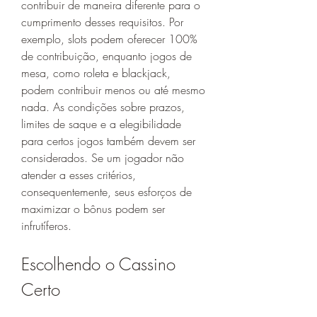
contribuir de maneira diferente para o 
cumprimento desses requisitos. Por 
exemplo, slots podem oferecer 100% 
de contribuição, enquanto jogos de 
mesa, como roleta e blackjack, 
podem contribuir menos ou até mesmo 
nada. As condições sobre prazos, 
limites de saque e a elegibilidade 
para certos jogos também devem ser 
considerados. Se um jogador não 
atender a esses critérios, 
consequentemente, seus esforços de 
maximizar o bônus podem ser 
infrutíferos.
Escolhendo o Cassino 
Certo