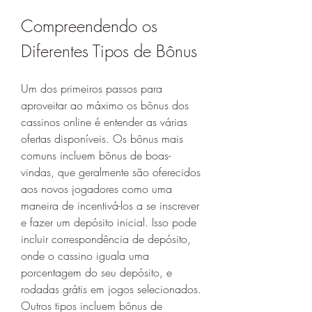
Compreendendo os 
Diferentes Tipos de Bônus
Um dos primeiros passos para 
aproveitar ao máximo os bônus dos 
cassinos online é entender as várias 
ofertas disponíveis. Os bônus mais 
comuns incluem bônus de boas-
vindas, que geralmente são oferecidos 
aos novos jogadores como uma 
maneira de incentivá-los a se inscrever 
e fazer um depósito inicial. Isso pode 
incluir correspondência de depósito, 
onde o cassino iguala uma 
porcentagem do seu depósito, e 
rodadas grátis em jogos selecionados. 
Outros tipos incluem bônus de 