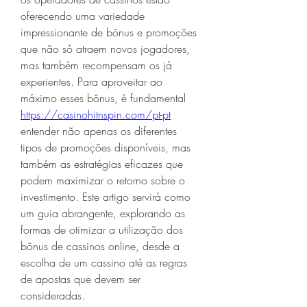
oferecendo uma variedade 
impressionante de bônus e promoções 
que não só atraem novos jogadores, 
mas também recompensam os já 
experientes. Para aproveitar ao 
máximo esses bônus, é fundamental 
https://casinohitnspin.com/pt-pt
entender não apenas os diferentes 
tipos de promoções disponíveis, mas 
também as estratégias eficazes que 
podem maximizar o retorno sobre o 
investimento. Este artigo servirá como 
um guia abrangente, explorando as 
formas de otimizar a utilização dos 
bônus de cassinos online, desde a 
escolha de um cassino até as regras 
de apostas que devem ser 
consideradas.