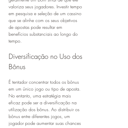
valoriza seus jogadores. Investir tempo 
em pesquisa e seleção de um cassino 
que se alinhe com os seus objetivos 
de apostas pode resultar em 
benefícios substanciais ao longo do 
tempo.
Diversificação no Uso dos 
Bônus
É tentador concentrar todos os bônus 
em um único jogo ou tipo de aposta. 
No entanto, uma estratégia mais 
eficaz pode ser a diversificação na 
utilização dos bônus. Ao distribuir os 
bônus entre diferentes jogos, um 
jogador pode aumentar suas chances 