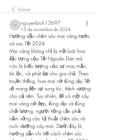
Volver
nguyenbich13697
nguyenbich13697
15 de noviembre de 2024
Hướng dẫn chăm sóc mai vàng trước 
và sau Tết 2024
Mai vàng không chỉ là một loài hoa 
đặc trưng của Tết Nguyên Đán mà 
còn là biểu tượng của sự may mắn, 
tài lộc, và phát đạt cho gia chủ. Theo 
truyền thống, hoa mai nở đúng dịp Tết 
sẽ mang đến sự sung túc, thịnh vượng 
cho cả năm. Tuy nhiên, để có một cây 
mai vàng nở đẹp, đúng dịp và đúng 
chất lượng, người trồng cần phải 
nắm vững các kỹ thuật chăm sóc và 
nuôi dưỡng cây mai. Dưới đây là 
hướng dẫn chi tiết cách chăm sóc 