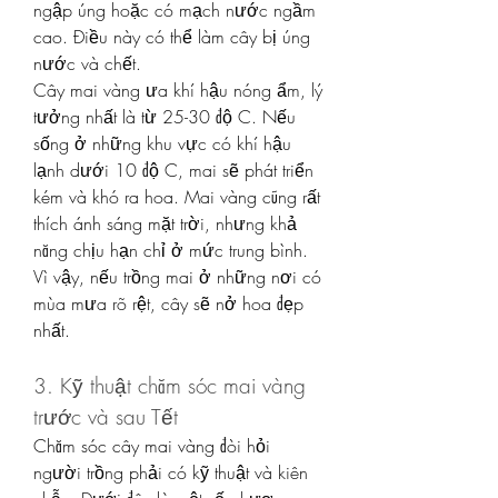
ngập úng hoặc có mạch nước ngầm 
cao. Điều này có thể làm cây bị úng 
nước và chết.
Cây mai vàng ưa khí hậu nóng ẩm, lý 
tưởng nhất là từ 25-30 độ C. Nếu 
sống ở những khu vực có khí hậu 
lạnh dưới 10 độ C, mai sẽ phát triển 
kém và khó ra hoa. Mai vàng cũng rất 
thích ánh sáng mặt trời, nhưng khả 
năng chịu hạn chỉ ở mức trung bình. 
Vì vậy, nếu trồng mai ở những nơi có 
mùa mưa rõ rệt, cây sẽ nở hoa đẹp 
nhất.
3. Kỹ thuật chăm sóc mai vàng 
trước và sau Tết
Chăm sóc cây mai vàng đòi hỏi 
người trồng phải có kỹ thuật và kiên 