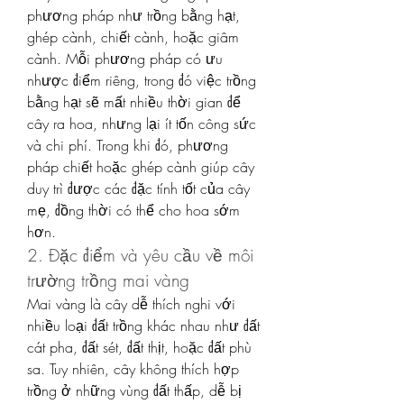
phương pháp như trồng bằng hạt, 
ghép cành, chiết cành, hoặc giâm 
cành. Mỗi phương pháp có ưu 
nhược điểm riêng, trong đó việc trồng 
bằng hạt sẽ mất nhiều thời gian để 
cây ra hoa, nhưng lại ít tốn công sức 
và chi phí. Trong khi đó, phương 
pháp chiết hoặc ghép cành giúp cây 
duy trì được các đặc tính tốt của cây 
mẹ, đồng thời có thể cho hoa sớm 
hơn.
2. Đặc điểm và yêu cầu về môi 
trường trồng mai vàng
Mai vàng là cây dễ thích nghi với 
nhiều loại đất trồng khác nhau như đất 
cát pha, đất sét, đất thịt, hoặc đất phù 
sa. Tuy nhiên, cây không thích hợp 
trồng ở những vùng đất thấp, dễ bị 