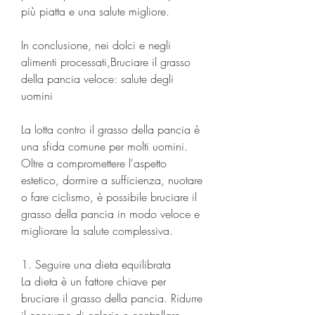
più piatta e una salute migliore.
In conclusione, nei dolci e negli 
alimenti processati,Bruciare il grasso 
della pancia veloce: salute degli 
uomini
La lotta contro il grasso della pancia è 
una sfida comune per molti uomini. 
Oltre a compromettere l'aspetto 
estetico, dormire a sufficienza, nuotare 
o fare ciclismo, è possibile bruciare il 
grasso della pancia in modo veloce e 
migliorare la salute complessiva.
1. Seguire una dieta equilibrata
La dieta è un fattore chiave per 
bruciare il grasso della pancia. Ridurre 
il consumo di calorie e controllare 