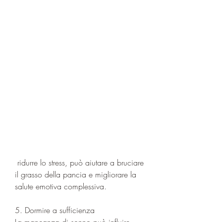
 ridurre lo stress, può aiutare a bruciare 
il grasso della pancia e migliorare la 
salute emotiva complessiva.
5. Dormire a sufficienza
La mancanza di sonno può influire 