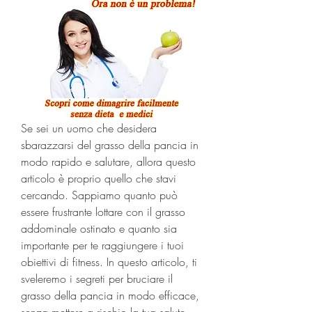
Se sei un uomo che desidera 
sbarazzarsi del grasso della pancia in 
modo rapido e salutare, allora questo 
articolo è proprio quello che stavi 
cercando. Sappiamo quanto può 
essere frustrante lottare con il grasso 
addominale ostinato e quanto sia 
importante per te raggiungere i tuoi 
obiettivi di fitness. In questo articolo, ti 
sveleremo i segreti per bruciare il 
grasso della pancia in modo efficace, 
senza mettere a rischio la tua salute. 