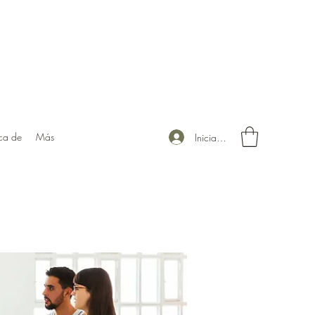
ca de
Más
Iniciar sesión