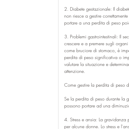
2. Diabete gestazionale: Il diabet
non riesce a gestire correttament
portare a una perdita di peso poi
3. Problemi gastrointestinali: Il se
crescere e a premere sugli organi 
come bruciore di stomaco, è impor
perdita di peso significativa o im
valutare la situazione e determina
attenzione.
Come gestire la perdita di peso 
Se la perdita di peso durante la 
possono portare ad una diminuzio
4. Stress e ansia: La gravidanza 
per alcune donne. Lo stress e l'a