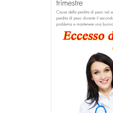
trimestre
Cause della perdita di peso nel se
perdita di peso durante il secondo
problema e mantenere una buona 