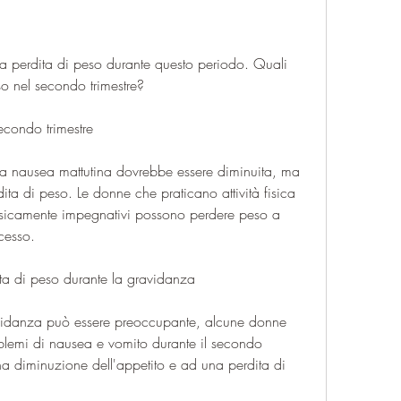
so nel secondo trimestre?
econdo trimestre
la nausea mattutina dovrebbe essere diminuita, ma 
ta di peso. Le donne che praticano attività fisica 
fisicamente impegnativi possono perdere peso a 
cesso.
ta di peso durante la gravidanza
avidanza può essere preoccupante, alcune donne 
lemi di nausea e vomito durante il secondo 
na diminuzione dell'appetito e ad una perdita di 