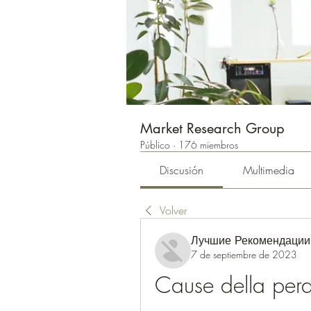
Market Research Group
Público
·
176 miembros
Discusión
Multimedia
Volver
Лучшие Рекомендации
7 de septiembre de 2023
Cause della perd