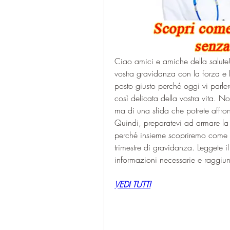
Ciao amici e amiche della salute! S
vostra gravidanza con la forza e la
posto giusto perché oggi vi parler
così delicata della vostra vita. No
ma di una sfida che potrete affron
Quindi, preparatevi ad armare la vo
perché insieme scopriremo come m
trimestre di gravidanza. Leggete il 
informazioni necessarie e raggiung
VEDI TUTTI