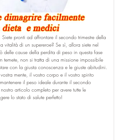
iete pronti ad affrontare il secondo trimestre della 
 vitalità di un supereroe? Se sì, allora siete nel 
ò delle cause della perdita di peso in questa fase 
n temete, non si tratta di una missione impossibile 
tare con la giusta conoscenza e le giuste abitudini. 
stra mente, il vostro corpo e il vostro spirito 
antenere il peso ideale durante il secondo 
nostro articolo completo per avere tutte le 
ere lo stato di salute perfetto!