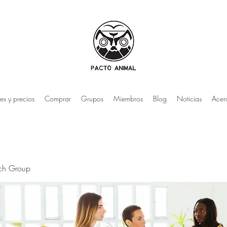
es y precios
Comprar
Grupos
Miembros
Blog
Noticias
Acer
rch Group