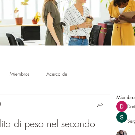
Miembros
Acerca de
Miembro
!
Dar
ita di peso nel secondo 
Ser