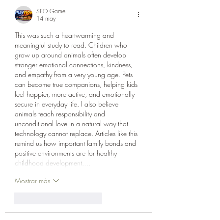
SEO Game
14 may
This was such a heartwarming and 
meaningful study to read. Children who 
grow up around animals often develop 
stronger emotional connections, kindness, 
and empathy from a very young age. Pets 
can become true companions, helping kids 
feel happier, more active, and emotionally 
secure in everyday life. I also believe 
animals teach responsibility and 
unconditional love in a natural way that 
technology cannot replace. Articles like this 
remind us how important family bonds and 
positive environments are for healthy 
childhood development.…
Mostrar más
Me gusta
Reaccionar