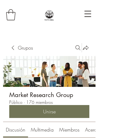
Grupos
Market Research Group
Público
·
176 miembros
Unirse
Discusión
Multimedia
Miembros
Acerca de