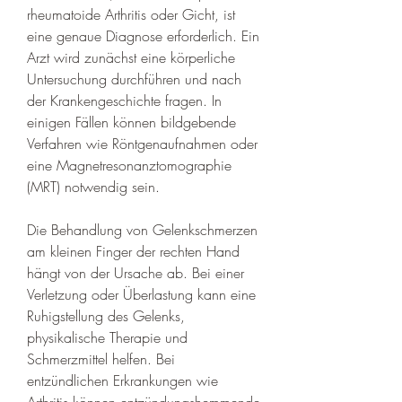
rheumatoide Arthritis oder Gicht, ist 
eine genaue Diagnose erforderlich. Ein 
Arzt wird zunächst eine körperliche 
Untersuchung durchführen und nach 
der Krankengeschichte fragen. In 
einigen Fällen können bildgebende 
Verfahren wie Röntgenaufnahmen oder 
eine Magnetresonanztomographie 
(MRT) notwendig sein. 
Die Behandlung von Gelenkschmerzen 
am kleinen Finger der rechten Hand 
hängt von der Ursache ab. Bei einer 
Verletzung oder Überlastung kann eine 
Ruhigstellung des Gelenks, 
physikalische Therapie und 
Schmerzmittel helfen. Bei 
entzündlichen Erkrankungen wie 
Arthritis können entzündungshemmende 