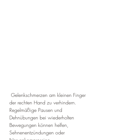
 Gelenkschmerzen am kleinen Finger 
der rechten Hand zu verhindern. 
Regelmäßige Pausen und 
Dehnübungen bei wiederholten 
Bewegungen können helfen, 
Sehnenentzündungen oder 
Nervenkompression.