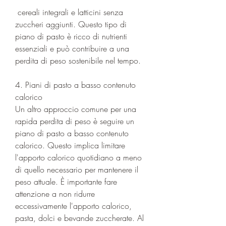
 cereali integrali e latticini senza 
zuccheri aggiunti. Questo tipo di 
piano di pasto è ricco di nutrienti 
essenziali e può contribuire a una 
perdita di peso sostenibile nel tempo.
4. Piani di pasto a basso contenuto 
calorico
Un altro approccio comune per una 
rapida perdita di peso è seguire un 
piano di pasto a basso contenuto 
calorico. Questo implica limitare 
l'apporto calorico quotidiano a meno 
di quello necessario per mantenere il 
peso attuale. È importante fare 
attenzione a non ridurre 
eccessivamente l'apporto calorico, 
pasta, dolci e bevande zuccherate. Al 