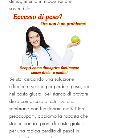
dimagrimento in modo sano e 
sostenibile.
Se stai cercando una soluzione 
efficace e veloce per perdere peso, sei 
nel posto giusto! Sei stanco di provare 
diete complicate e restrittive che 
sembrano non funzionare mai? Non 
preoccuparti, abbiamo la risposta che 
stai cercando: piani di pasto gratuiti 
per una rapida perdita di peso! In 
questo articolo ti sveleremo i segreti 