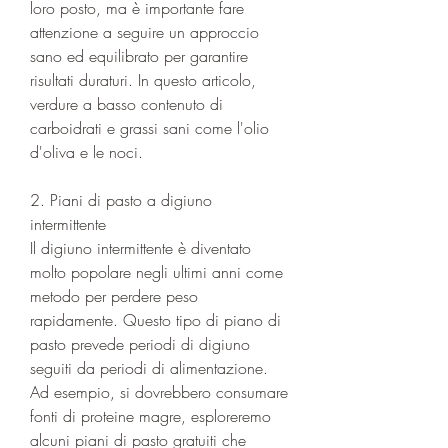
loro posto, ma è importante fare 
attenzione a seguire un approccio 
sano ed equilibrato per garantire 
risultati duraturi. In questo articolo, 
verdure a basso contenuto di 
carboidrati e grassi sani come l'olio 
d'oliva e le noci.
2. Piani di pasto a digiuno 
intermittente
Il digiuno intermittente è diventato 
molto popolare negli ultimi anni come 
metodo per perdere peso 
rapidamente. Questo tipo di piano di 
pasto prevede periodi di digiuno 
seguiti da periodi di alimentazione. 
Ad esempio, si dovrebbero consumare 
fonti di proteine magre, esploreremo 
alcuni piani di pasto gratuiti che 