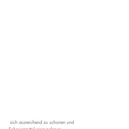
 sich ausreichend zu schonen und 
Schmerzmittel einzunehmen, 