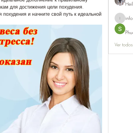
Hei
кам для достижения цели похудения. 
я похудения и начните свой путь к идеальной 
info
info.thots
Phu
Ver todo