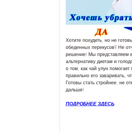
Хотите похудеть, но не гото
обеденных перекусов? Не отча
решение! Мы представляем в
альтернативу диетам и голод
о том, как чай улун помогает
правильно его заваривать, чт
Готовы стать стройнее, не от
дальше!
ПОДРОБНЕЕ ЗДЕСЬ