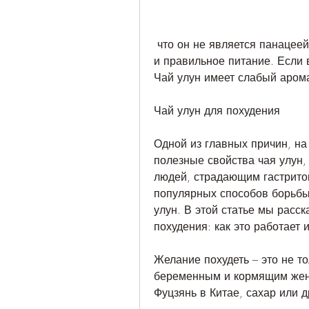
 что он не является панацеей и не может заменить здоровый образ жизни 
и правильное питание. Если в
Чай улун имеет слабый арома
Чай улун для похудения
Одной из главных причин, на 
полезные свойства чая улун, 
людей, страдающим гастритом
популярных способов борьбы
улун. В этой статье мы расск
похудения: как это работает 
Желание похудеть – это не тол
беременным и кормящим жен
Фуцзянь в Китае, сахар или д