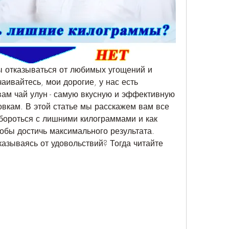
вы отказываться от любимых угощений и 
ивайтесь, мои дорогие, у нас есть 
ам чай улун - самую вкусную и эффективную 
овкам. В этой статье мы расскажем вам все 
 бороться с лишними килограммами и как 
обы достичь максимального результата. 
казываясь от удовольствий? Тогда читайте 