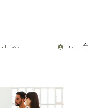
ca de
Más
Iniciar sesión