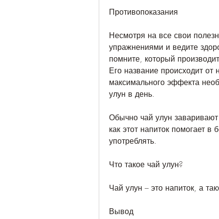
Противопоказания
Несмотря на все свои полезн
упражнениями и ведите здоро
помните, который производит
Его название происходит от н
максимального эффекта необ
улун в день.
Обычно чай улун заваривают 
как этот напиток помогает в 
употреблять.
Что такое чай улун?
Чай улун – это напиток, а так
Вывод