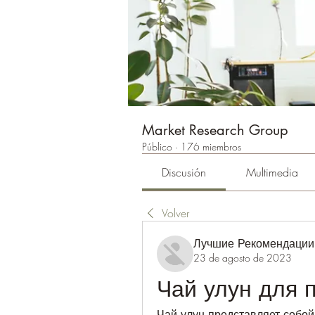
Market Research Group
Público
·
176 miembros
Discusión
Multimedia
Volver
Лучшие Рекомендации
23 de agosto de 2023
Чай улун для 
Чай улун представляет собой