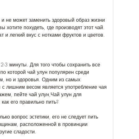
ы хотите похудеть, где производят этот чай. 
т и легкий вкус с нотками фруктов и цветов.
2-3 минуты. Для того чтобы сохранить все 
по которой чай улун популярен среди 
, но и здоровья. Одним из самых 
 с лишним весом является употребление чая 
ажем, пейте чай улун,Чай улун для 
и как его правильно пить?
ько вопрос эстетики, его не следует пить 
щинам, расположенной в провинции 
ругие сладости.