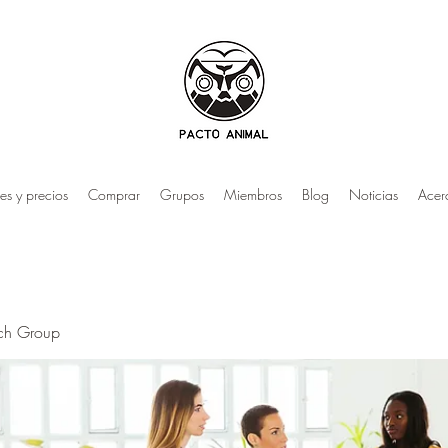
es y precios
Comprar
Grupos
Miembros
Blog
Noticias
Acer
rch Group