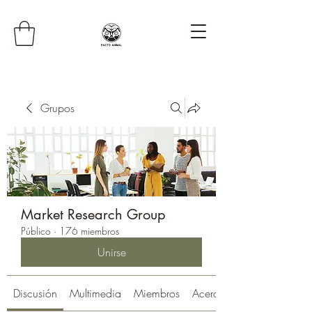
Grupos
Market Research Group
Público
·
176 miembros
Unirse
Discusión
Multimedia
Miembros
Acerca de