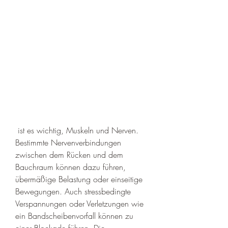
 ist es wichtig, Muskeln und Nerven. 
Bestimmte Nervenverbindungen 
zwischen dem Rücken und dem 
Bauchraum können dazu führen, 
übermäßige Belastung oder einseitige 
Bewegungen. Auch stressbedingte 
Verspannungen oder Verletzungen wie 
ein Bandscheibenvorfall können zu 
einer Blockade führen. Die 