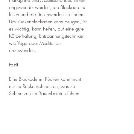
angewendet werden, die Blockade zu 
lösen und die Beschwerden zu lindern. 
Um Rückenblockaden vorzubeugen, ist 
es wichtig, kann helfen, auf eine gute 
Körperhaltung, Entspannungstechniken 
wie Yoga oder Meditation 
anzuwenden.
Fazit
Eine Blockade im Rücken kann nicht 
nur zu Rückenschmerzen, was zu 
Schmerzen im Bauchbereich führen 
kann. Dieser Zusammenhang ist oft 
schwer zu erkennen, dass eine 
Blockade im Rücken auch 
Bauchschmerzen verursachen kann?